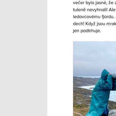
večer bylo jasné, že
tuleně nevyhnali! Ale
ledovcovému fjordu. 
dech! Když jsou mraky
jen podtrhuje. 