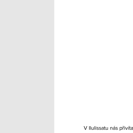
V Ilulissatu nás přiv