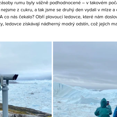
 zásoby rumu byly vážně podhodnocené – v takovém počas
 nejsme z cukru, a tak jsme se druhý den vydali v mlze a d
A co nás čekalo? Obří plovoucí ledovce, které nám doslov
, ledovce získávají nádherný modrý odstín, což jejich ma