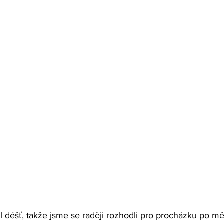
ítal déšť, takže jsme se raději rozhodli pro procházku po mě