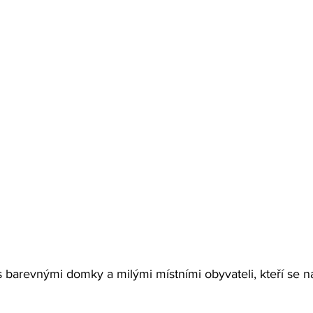
 s barevnými domky a milými místními obyvateli, kteří se 